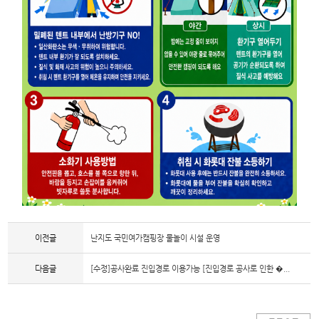
이전글
난지도 국민여가캠핑장 물놀이 시설 운영
다음글
[수정]공사완료 진입경로 이용가능 [진입경로 공사로 인한 �...