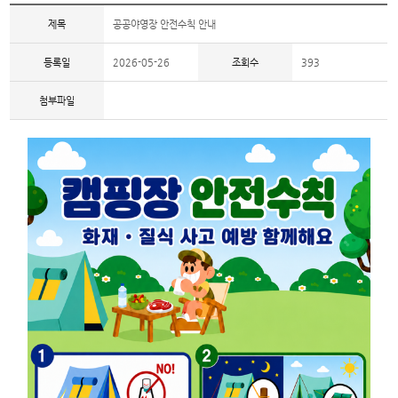
제목
공공야영장 안전수칙 안내
등록일
2026-05-26
조회수
393
첨부파일