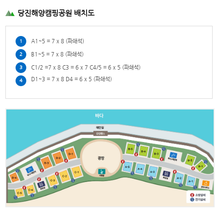
당진해양캠핑공원 배치도
A1~5 = 7 x 8 (파쇄석)
1
B1~5 = 7 x 8 (파쇄석)
2
C1/2 =7 x 8
C3 = 6 x 7
C4/5 = 6 x 5
(파쇄석)
3
D1~3 = 7 x 8
D4 = 6 x 5
(파쇄석)
4