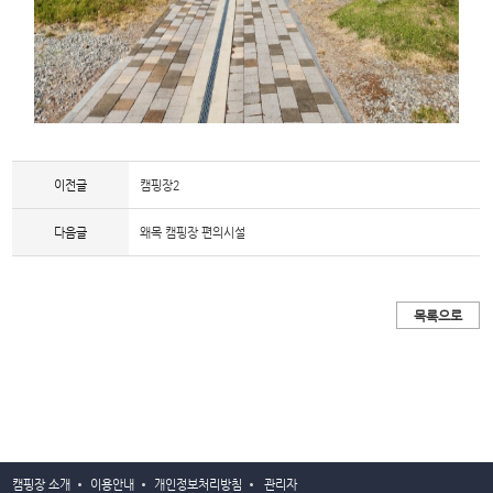
이전글
캠핑장2
다음글
왜목 캠핑장 편의시설
캠핑장 소개
이용안내
개인정보처리방침
관리자