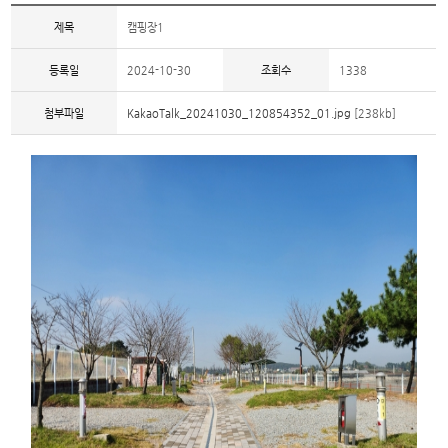
제목
캠핑장1
등록일
2024-10-30
조회수
1338
첨부파일
KakaoTalk_20241030_120854352_01.jpg
[238kb]