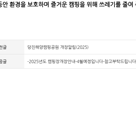
동안 환경을 보호하며 즐거운 캠핑을 위해 쓰레기를 줄여 
전글
당진해양캠핑공원 개장알림(2025)
음글
-2025년도 캠핑장개장안내-4월예정입니다-참고부탁드립니다