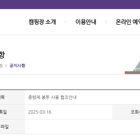
캠핑장 소개
이용안내
온라인 예
항
항
공지사항
제목
종량제 봉투 사용 협조안내
록일
2025-03-16
조회
부파일