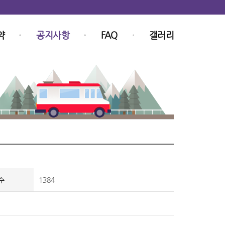
약
공지사항
FAQ
갤러리
수
1384