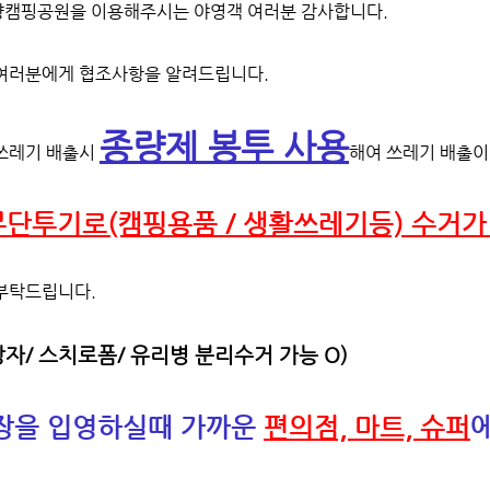
캠핑공원을 이용해주시는 야영객 여러분 감사합니다.
여러분에게 협조사항을 알려드립니다.
종량제 봉투 사용
쓰레기 배출시
해여 쓰레기 배출이
무단투기로(캠핑용품 / 생활쓰레기등) 수거가
부탁드립니다.
자/ 스치로폼/ 유리병 분리수거 가능 O)
장을 입영하실때 가까운
편의점, 마트, 슈퍼